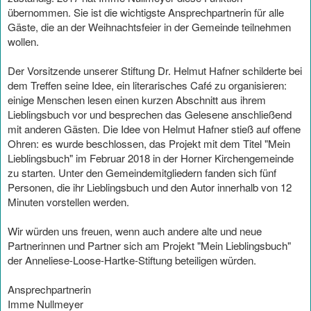
übernommen. Sie ist die wichtigste Ansprechpartnerin für alle
Gäste, die an der Weihnachtsfeier in der Gemeinde teilnehmen
wollen.
Der Vorsitzende unserer Stiftung Dr. Helmut Hafner schilderte bei
dem Treffen seine Idee, ein literarisches Café zu organisieren:
einige Menschen lesen einen kurzen Abschnitt aus ihrem
Lieblingsbuch vor und besprechen das Gelesene anschließend
mit anderen Gästen. Die Idee von Helmut Hafner stieß auf offene
Ohren: es wurde beschlossen, das Projekt mit dem Titel "Mein
Lieblingsbuch" im Februar 2018 in der Horner Kirchengemeinde
zu starten. Unter den Gemeindemitgliedern fanden sich fünf
Personen, die ihr Lieblingsbuch und den Autor innerhalb von 12
Minuten vorstellen werden.
Wir würden uns freuen, wenn auch andere alte und neue
Partnerinnen und Partner sich am Projekt "Mein Lieblingsbuch"
der Anneliese-Loose-Hartke-Stiftung beteiligen würden.
Ansprechpartnerin
Imme Nullmeyer