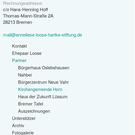
Rechnungsadresse:
c/o Hans-Henning Hoff
Thomas-Mann-Straße 2A
28213 Bremen
mail@anneliese-loose-hartke-stiftung.de
Kontakt
Ehepaar Loose
Partner
Bürgerhaus Oslebshausen
Nahbei
Bürgerzentrum Neue Vahr
Kirchengemeinde Horn
Haus der Zukunft Lüssum
Bremer Tafel
Auszeichnungen
Unterstützer
Archiv
Fotogalerie