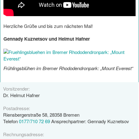
Herzliche Grüße und bis zum nächsten Mal!
Gennady Kuznetsov und Helmut Hafner
Frühlingsblühen im Bremer Rhododendronpark: „Mount Everest“
Vorsitzender:
Dr. Helmut Hafner
Postadresse:
Riensbergerstraße 58, 28358 Bremen
Telefon
0177/710 72 69
Ansprechpartner: Gennady Kuznetsov
Rechnungsadresse: