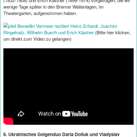
(1832-1908) und Erich Kästner (1899-1974) vorgetragen, die wir
wenige Tage später in den Bremer Wallanlagen, im
Theatergarten, aufgenommen haben.
Benedikt Vermeer rezitiert Heinz Erhardt, Joachim
Ringelnatz, Wilhelm Busch und Erich Kästner
(Bitte hier klicken,
um direkt zum Video zu gelangen)
6. Ukrainisches Geigenduo Daria Doliuk und Vladyslav