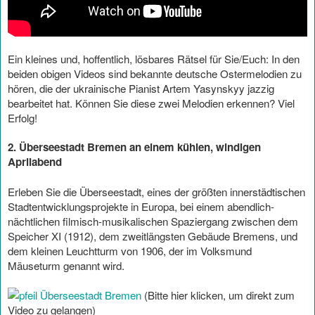
Ein kleines und, hoffentlich, lösbares Rätsel für Sie/Euch: In den
beiden obigen Videos sind bekannte deutsche Ostermelodien zu
hören, die der ukrainische Pianist Artem Yasynskyy jazzig
bearbeitet hat. Können Sie diese zwei Melodien erkennen? Viel
Erfolg!
2. Überseestadt Bremen an einem kühlen, windigen
Aprilabend
Erleben Sie die Überseestadt, eines der größten innerstädtischen
Stadtentwicklungsprojekte in Europa, bei einem abendlich-
nächtlichen filmisch-musikalischen Spaziergang zwischen dem
Speicher XI (1912), dem zweitlängsten Gebäude Bremens, und
dem kleinen Leuchtturm von 1906, der im Volksmund
Mäuseturm genannt wird.
Überseestadt Bremen
(Bitte hier klicken, um direkt zum
Video zu gelangen)