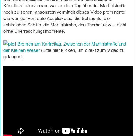
Künstlers Luke Jerram war an dem Tag über der Martinistraße
noch zu sehen; ansonsten vermittelt dieses Video prominente
wie weniger vertraute Ausblicke auf die Schlachte, die
zahlreichen Schiffe, die Martinikirche, den Teerhof usw. – nicht
ohne Überraschungsmomente.
Bremen am Karfreitag. Zwischen der Martinistraße und
der Kleinen Weser
(Bitte hier klicken, um direkt zum Video zu
gelangen)