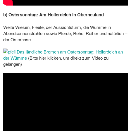
b) Ostersonntag: Am Hollerdeich in Oberneuland
Weite Wiesen, Fleete, der Aussichtsturm, die Wümme in
Abendsonnenstrahlen sowie Pferde, Rehe, Reiher und natürlich –
der Osterhase.
Das ländliche Bremen am Ostersonntag: Hollerdeich an
der Wümme
(Bitte hier klicken, um direkt zum Video zu
gelangen)