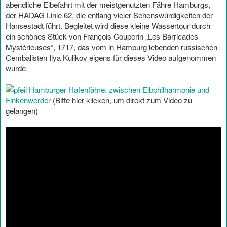
abendliche Elbefahrt mit der meistgenutzten Fähre Hamburgs,
der HADAG Linie 62, die entlang vieler Sehenswürdigkeiten der
Hansestadt führt. Begleitet wird diese kleine Wassertour durch
ein schönes Stück von François Couperin „Les Barricades
Mystérieuses“, 1717, das vom in Hamburg lebenden russischen
Cembalisten Ilya Kulikov eigens für dieses Video aufgenommen
wurde.
Hamburger Hafenfähre: zwischen Elbphilharmonie und
Finkenwerder
(Bitte hier klicken, um direkt zum Video zu
gelangen)