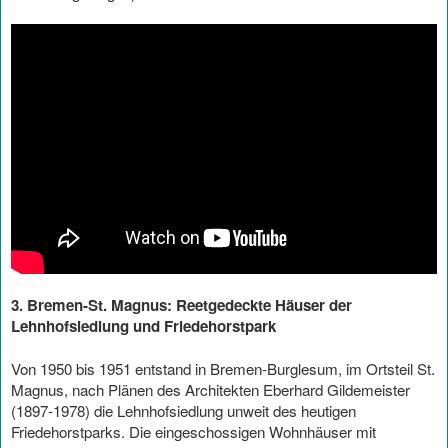
3. Bremen-St. Magnus: Reetgedeckte Häuser der
Lehnhofsiedlung und Friedehorstpark
Von 1950 bis 1951 entstand in Bremen-Burglesum, im Ortsteil St.
Magnus, nach Plänen des Architekten Eberhard Gildemeister
(1897-1978) die Lehnhofsiedlung unweit des heutigen
Friedehorstparks. Die eingeschossigen Wohnhäuser mit