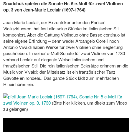
Snadchuk spielen die Sonate Nr. 5 e-Moll für zwei Violinen
op. 3 von Jean-Marie Leclair (1697-1764)
Jean-Marie Leclair, der Exzentriker unter den Pariser
Violinvirtuosen, hat fast alle seine Stücke im italienischen Stil
komponiert. Aber die Gattung Violinduo ohne Basso continuo ist
seine eigene Erfindung – denn weder Arcangelo Corelli noch
Antonio Vivaldi haben Werke für zwei Violinen ohne Begleitung
geschrieben. In seiner e-Moll-Sonate für zwei Violinen von 1730
verband Leclair auf elegante Weise italienischen und
französischen Stil. Die rein italienischen Ecksätze erinnern an die
Musik von Vivaldi; der Mittelsatz ist ein französischer Tanz
Gavotte en rondeau. Das ganze Stück lädt zum mehrfachen
Hineinhören ein.
Jean-Marie Leclair (1697-1764), Sonate Nr. 5 e-Moll für
zwei Violinen op. 3, 1730
(Bitte hier klicken, um direkt zum Video
zu gelangen)