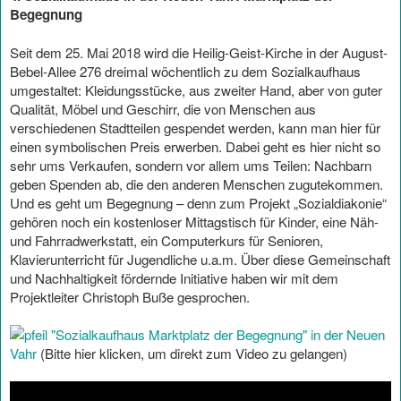
Begegnung
Seit dem 25. Mai 2018 wird die Heilig-Geist-Kirche in der August-
Bebel-Allee 276 dreimal wöchentlich zu dem Sozialkaufhaus
umgestaltet: Kleidungsstücke, aus zweiter Hand, aber von guter
Qualität, Möbel und Geschirr, die von Menschen aus
verschiedenen Stadtteilen gespendet werden, kann man hier für
einen symbolischen Preis erwerben. Dabei geht es hier nicht so
sehr ums Verkaufen, sondern vor allem ums Teilen: Nachbarn
geben Spenden ab, die den anderen Menschen zugutekommen.
Und es geht um Begegnung – denn zum Projekt „Sozialdiakonie“
gehören noch ein kostenloser Mittagstisch für Kinder, eine Näh-
und Fahrradwerkstatt, ein Computerkurs für Senioren,
Klavierunterricht für Jugendliche u.a.m. Über diese Gemeinschaft
und Nachhaltigkeit fördernde Initiative haben wir mit dem
Projektleiter Christoph Buße gesprochen.
"Sozialkaufhaus Marktplatz der Begegnung" in der Neuen
Vahr
(Bitte hier klicken, um direkt zum Video zu gelangen)