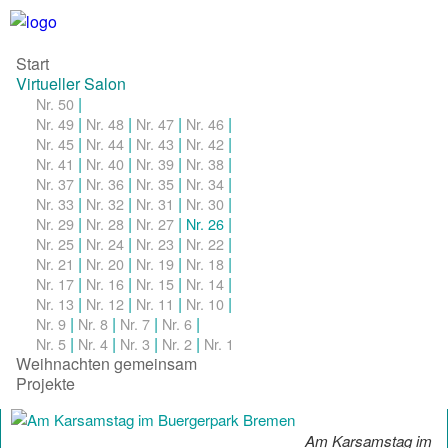
Start
Virtueller Salon
|
Nr. 50
|
|
|
|
Nr. 49
Nr. 48
Nr. 47
Nr. 46
|
|
|
|
Nr. 45
Nr. 44
Nr. 43
Nr. 42
|
|
|
|
Nr. 41
Nr. 40
Nr. 39
Nr. 38
|
|
|
|
Nr. 37
Nr. 36
Nr. 35
Nr. 34
|
|
|
|
Nr. 33
Nr. 32
Nr. 31
Nr. 30
|
|
|
|
Nr. 29
Nr. 28
Nr. 27
Nr. 26
|
|
|
|
Nr. 25
Nr. 24
Nr. 23
Nr. 22
|
|
|
|
Nr. 21
Nr. 20
Nr. 19
Nr. 18
|
|
|
|
Nr. 17
Nr. 16
Nr. 15
Nr. 14
|
|
|
|
Nr. 13
Nr. 12
Nr. 11
Nr. 10
|
|
|
|
Nr. 9
Nr. 8
Nr. 7
Nr. 6
|
|
|
|
Nr. 5
Nr. 4
Nr. 3
Nr. 2
Nr. 1
Weihnachten gemeinsam
Projekte
Am Karsamstag im