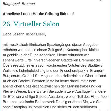
Bürgerpark Bremen
Anneliese Loose-Hartke Stiftung lädt ein!
26. Virtueller Salon
Liebe Leserin, lieber Leser,
mit musikalisch-filmischen Spaziergängen dieser Ausgabe
möchten wir Ihnen in dieser Zeit großer Katastrophen kleine
Augenblicke der Ruhe schenken. Heute erkunden wir
sehenswerte Orte in verschiedenen Stadtteilen Bremens: die
Überseestadt, einen rasch wachsenden Ortsteil des Stadtteils
Walle; die Lehnhofsiedlung und den Friedehorstpark in Bremen-
Burglesum, Ortsteil St. Magnus; den Hollerdeich in Oberneuland.
Auch der Stadtteil Bremen-Mitte ist heute dabei: mit einem
abendlichen Spaziergang zwischen der Martinistraße und der
Kleinen Weser. Es erwarten Sie zudem zwei Ausflüge in andere
für Bremen wichtige Städte. Aus dem zweiten Teil des Films über
Bremens polnische Partnerstadt Danzig erfahren Sie, wie Sie
ohne Stadtplan unkompliziert und sicher zu den schönsten