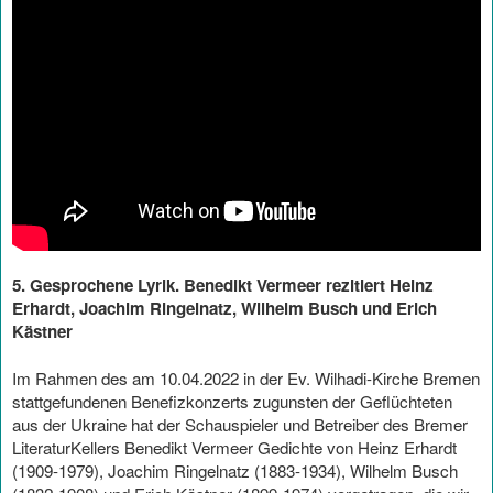
5. Gesprochene Lyrik. Benedikt Vermeer rezitiert Heinz
Erhardt, Joachim Ringelnatz, Wilhelm Busch und Erich
Kästner
Im Rahmen des am 10.04.2022 in der Ev. Wilhadi-Kirche Bremen
stattgefundenen Benefizkonzerts zugunsten der Geflüchteten
aus der Ukraine hat der Schauspieler und Betreiber des Bremer
LiteraturKellers Benedikt Vermeer Gedichte von Heinz Erhardt
(1909-1979), Joachim Ringelnatz (1883-1934), Wilhelm Busch