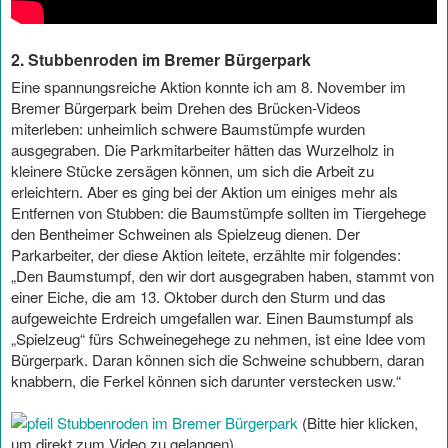
2. Stubbenroden im Bremer Bürgerpark
Eine spannungsreiche Aktion konnte ich am 8. November im
Bremer Bürgerpark beim Drehen des Brücken-Videos
miterleben: unheimlich schwere Baumstümpfe wurden
ausgegraben. Die Parkmitarbeiter hätten das Wurzelholz in
kleinere Stücke zersägen können, um sich die Arbeit zu
erleichtern. Aber es ging bei der Aktion um einiges mehr als
Entfernen von Stubben: die Baumstümpfe sollten im Tiergehege
den Bentheimer Schweinen als Spielzeug dienen. Der
Parkarbeiter, der diese Aktion leitete, erzählte mir folgendes:
„Den Baumstumpf, den wir dort ausgegraben haben, stammt von
einer Eiche, die am 13. Oktober durch den Sturm und das
aufgeweichte Erdreich umgefallen war. Einen Baumstumpf als
„Spielzeug“ fürs Schweinegehege zu nehmen, ist eine Idee vom
Bürgerpark. Daran können sich die Schweine schubbern, daran
knabbern, die Ferkel können sich darunter verstecken usw.“
Stubbenroden im Bremer Bürgerpark
(Bitte hier klicken,
um direkt zum Video zu gelangen)