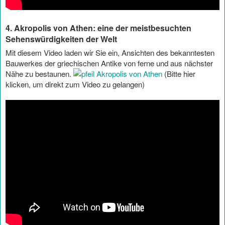
4. Akropolis von Athen: eine der meistbesuchten
Sehenswürdigkeiten der Welt
Mit diesem Video laden wir Sie ein, Ansichten des bekanntesten
Bauwerkes der griechischen Antike von ferne und aus nächster
Nähe zu bestaunen.
Akropolis von Athen
(Bitte hier
klicken, um direkt zum Video zu gelangen)