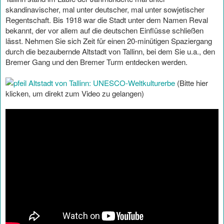
skandinavischer, mal unter deutscher, mal unter sowjetischer
Regentschaft. Bis 1918 war die Stadt unter dem Namen Reval
bekannt, der vor allem auf die deutschen Einflüsse schließen
lässt. Nehmen Sie sich Zeit für einen 20-minütigen Spaziergang
durch die bezaubernde Altstadt von Tallinn, bei dem Sie u.a., den
Bremer Gang und den Bremer Turm entdecken werden.
Altstadt von Tallinn: UNESCO-Weltkulturerbe
(Bitte hier
klicken, um direkt zum Video zu gelangen)