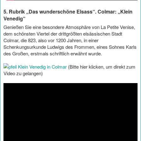
5. Rubrik „Das wunderschöne Elsass“. Colmar: „Klein
Venedig“
Genießen Sie eine besondere Atmosphäre von La Petite Venise,
dem schönsten Viertel der drittgrößten elsässischen Stadt
Colmar, die 823, also vor 1200 Jahren, in einer
Schenkungsurkunde Ludwigs des Frommen, eines Sohnes Karls
des Großen, erstmals schriftlich erwähnt wurde.
Klein Venedig in Colmar
(Bitte hier klicken, um direkt zum
Video zu gelangen)