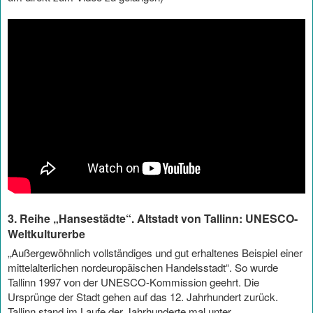
3. Reihe „Hansestädte“. Altstadt von Tallinn: UNESCO-
Weltkulturerbe
„Außergewöhnlich vollständiges und gut erhaltenes Beispiel einer
mittelalterlichen nordeuropäischen Handelsstadt“. So wurde
Tallinn 1997 von der UNESCO-Kommission geehrt. Die
Ursprünge der Stadt gehen auf das 12. Jahrhundert zurück.
Tallinn stand im Laufe der Jahrhunderte mal unter