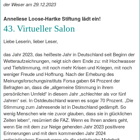
der Weser am 29.12.2023
Anneliese Loose-Hartke Stiftung lädt ein!
43. Virtueller Salon
Liebe Leserin, lieber Leser,
das Jahr 2023, das heißeste Jahr in Deutschland seit Beginn der
Wetteraufzeichnungen, neigt sich dem Ende zu: mit Hochwasser
und Tiefstimmung, mit noch mehr Krisen und Kriegen, mit noch
weniger Freude und Hoffnung. Nach der Erhebung des
Meinungsforschungsinstituts Forsa gaben 64 Prozent der
Befragten an, dass die „allgemeine Stimmung in ihrem
persönlichen Umfeld“ in diesem Jahr „schlechter als vor fünf
Jahren“ sei. In Ostdeutschland waren es sogar 70 Prozent. „Die
Stimmung zum Jahresende ist in Deutschland gedämpft. So
wenig Menschen wie nie zuvor glauben, dass sie in glücklichen
Zeiten leben“, resümiert die FAZ. Wenn es Ihnen anders geht,
wenn Sie mit dem zur Neige gehenden Jahr 2023 positivere
Erinnerungen und mit dem kommenden Jahr 2024
optimistischere Erwartungen als die statistische Mehrheit