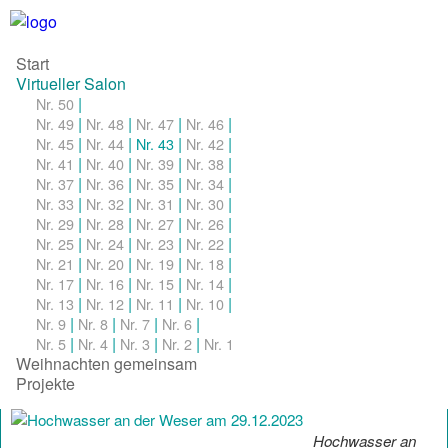
Start
Virtueller Salon
|
Nr. 50
|
|
|
|
Nr. 49
Nr. 48
Nr. 47
Nr. 46
|
|
|
|
Nr. 45
Nr. 44
Nr. 43
Nr. 42
|
|
|
|
Nr. 41
Nr. 40
Nr. 39
Nr. 38
|
|
|
|
Nr. 37
Nr. 36
Nr. 35
Nr. 34
|
|
|
|
Nr. 33
Nr. 32
Nr. 31
Nr. 30
|
|
|
|
Nr. 29
Nr. 28
Nr. 27
Nr. 26
|
|
|
|
Nr. 25
Nr. 24
Nr. 23
Nr. 22
|
|
|
|
Nr. 21
Nr. 20
Nr. 19
Nr. 18
|
|
|
|
Nr. 17
Nr. 16
Nr. 15
Nr. 14
|
|
|
|
Nr. 13
Nr. 12
Nr. 11
Nr. 10
|
|
|
|
Nr. 9
Nr. 8
Nr. 7
Nr. 6
|
|
|
|
Nr. 5
Nr. 4
Nr. 3
Nr. 2
Nr. 1
Weihnachten gemeinsam
Projekte
Hochwasser an