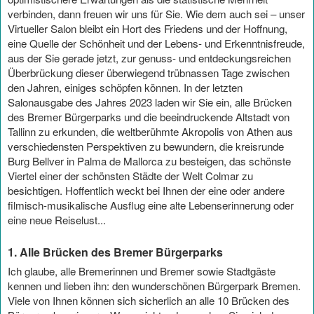
verbinden, dann freuen wir uns für Sie. Wie dem auch sei – unser
Virtueller Salon bleibt ein Hort des Friedens und der Hoffnung,
eine Quelle der Schönheit und der Lebens- und Erkenntnisfreude,
aus der Sie gerade jetzt, zur genuss- und entdeckungsreichen
Überbrückung dieser überwiegend trübnassen Tage zwischen
den Jahren, einiges schöpfen können. In der letzten
Salonausgabe des Jahres 2023 laden wir Sie ein, alle Brücken
des Bremer Bürgerparks und die beeindruckende Altstadt von
Tallinn zu erkunden, die weltberühmte Akropolis von Athen aus
verschiedensten Perspektiven zu bewundern, die kreisrunde
Burg Bellver in Palma de Mallorca zu besteigen, das schönste
Viertel einer der schönsten Städte der Welt Colmar zu
besichtigen. Hoffentlich weckt bei Ihnen der eine oder andere
filmisch-musikalische Ausflug eine alte Lebenserinnerung oder
eine neue Reiselust...
1. Alle Brücken des Bremer Bürgerparks
Ich glaube, alle Bremerinnen und Bremer sowie Stadtgäste
kennen und lieben ihn: den wunderschönen Bürgerpark Bremen.
Viele von Ihnen können sich sicherlich an alle 10 Brücken des